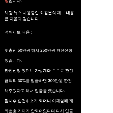
정
입니다.
해당 뉴스 사용중인 회원분의 제보 내용
은 다음과 같습니다.
먹튀제보 내용 : 
첫충전 50만원 해서 250만원 환전신청 
했습니다.
환전신청 했더니 가상계좌 수수료 환전
금액의 30%를 입금하면 300만원 환전 
해주겠다고 해서 입금을 했습니다.
잠시후 환전취소가 되더니 이체할때 계
좌번호 기재가 안되어있다며 다시 입금