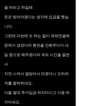
을 하라고 하길래
돈은 받아야겠다는 생각에 입금을 했습
니다.
그런데 이번에 또 하는 말이 계좌연결에 
문제가 생겼다며 환전을 안해주다가 내
일 중으로 해주겠다며 계속 시간을 끌면
서
지연 시켜서 열받아서 따졌더니 오히려 
저를 협박하네요.
다들 절대 추가입금 하지마시고 이용 하
지마세요.