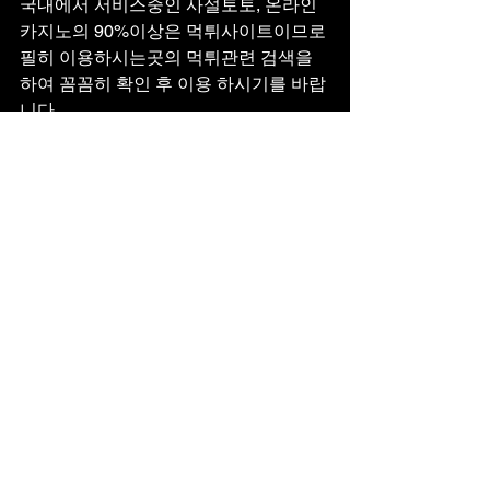
국내에서 서비스중인 사설토토, 온라인
카지노의 90%이상은 먹튀사이트이므로 
필히 이용하시는곳의 먹튀관련 검색을 
하여 꼼꼼히 확인 후 이용 하시기를 바랍
니다.
가장 쉽고 빠르게 검색 가능한 먹튀검증 
토토커뮤니티 토토바에서 즐거운 시간 
되시길 바랍니다.
먹튀사이트
전체 보기
최근 게시물