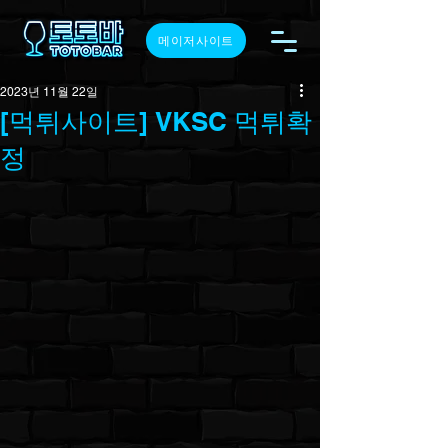
메이저사이트
2023년 11월 22일
[먹튀사이트] VKSC 먹튀확
정