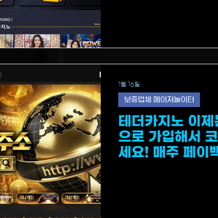
1월 16일
보증업체 메이저놀이터
테더카지노 이제
으로 가입해서 
세요! 매주 페이백
5% / 카지노 1
놀이터 보증업체