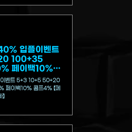
40% 입플이벤트
20 100+35
0% 페이백10%
저놀이터 보증업체
트 5+3 10+5 50+20
0% 페이백10% 콤프4% 【메
바】