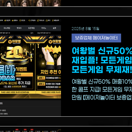
2025년 8월 15일
보증업체 메이저놀이터
여왕벌 신규50%
재입플! 모든게임
모든게임 무제재
1,000만원 【
여왕벌 신규50% 매충10%
체 토토바】
한 콤프 지급! 모든게임 무제
만원 【메이저놀이터 보증업