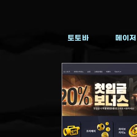
토토바
메이저