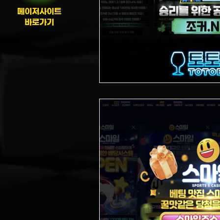
메이저사이트
​바로가기