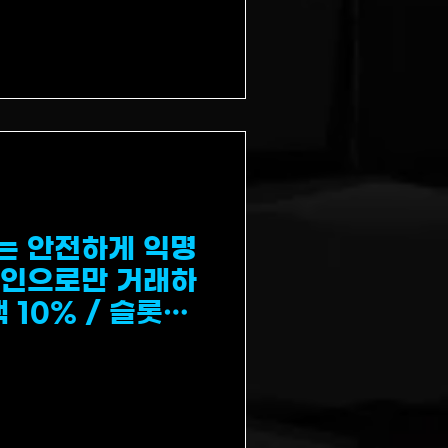
는 안전하게 익명
코인으로만 거래하
 10% / 슬롯
.5% 지급【메이저
 토토바】