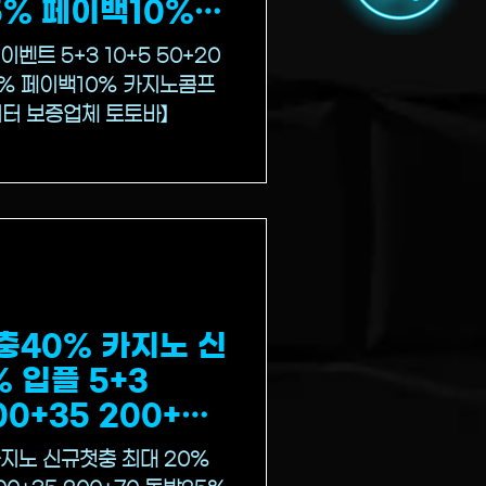
5% 페이백10%
 콤프4% 【메이저
트 5+3 10+5 50+20
 토토바】
15% 페이백10% 카지노콤프
이터 보증업체 토토바】
충40% 카지노 신
 입플 5+3
00+35 200+70
5% 페이백10%
지노 신규첫충 최대 20%
보증업체 토토바】