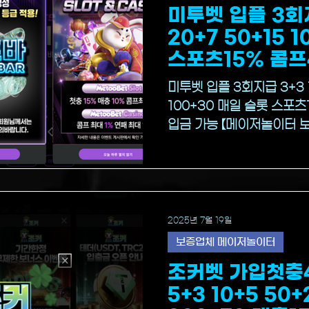
미투벳 입플 3회지
20+7 50+15 
스포츠15% 콤프
입금 가능 【메
미투벳 입플 3회지급 3+3 1
토토바】
100+30 매일 슬롯 스포
입금 가능 【메이저놀이터 
2025년 7월 19일
보증업체 메이저놀이터
조커벳 가입첫충
5+3 10+5 50+