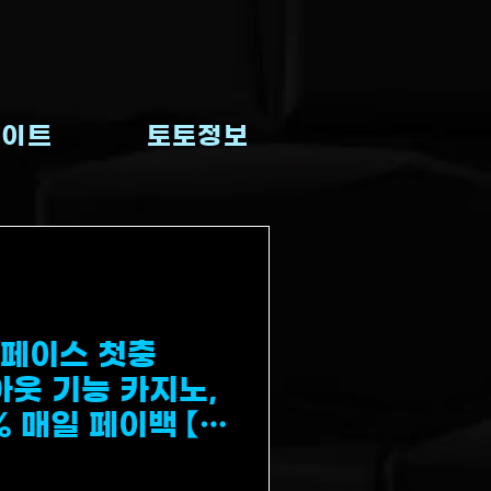
사이트
토토정보
터페이스 첫충
아웃 기능 카지노,
% 매일 페이백 【메
업체 토토바】