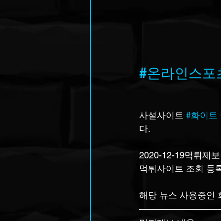
#온라인스포
사설사이트 
#화이트
다.
2020-12-19먹튀제
먹튀사이트 조회 등록
해당 뉴스 사용중인 