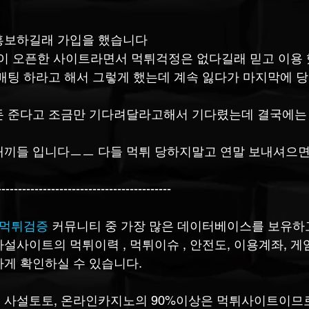
홍보하길래 가입을 했습니다
람이 오픈한 사이트라면서 먹튀걱정은 없다길래 믿고 이용
배팅 하라고 해서 그렇게 했는데 계속 잃다가 마지막에 
돈 준다고 조금만 기다려달라고해서 기다렸는데 결국에는 
새끼들 입니다ㅡㅡ 다들 먹튀 당하지말고 연말 보내셔으면
------------------------------------------
#먹튀검증
 커뮤니티 중 가장 많은 데이터베이스를 보유하
사이트의 먹튀이력 , 먹튀이슈 , 안전도, 이용계좌, 게임
게 확인하실 수 있습니다.
 사설토토, 온라인카지노의 90%이상은 먹튀사이트이므