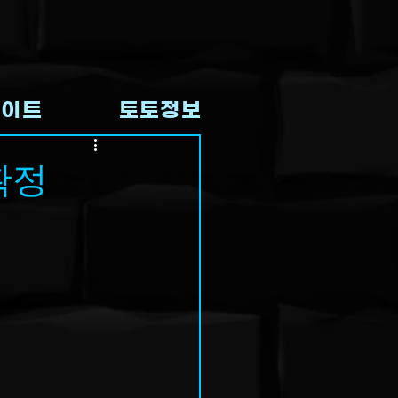
사이트
토토정보
확정