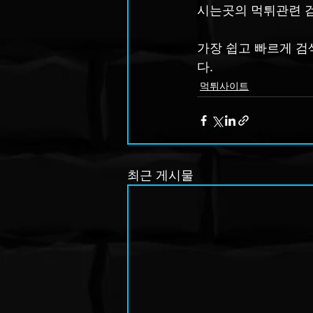
시는곳의 먹튀관련 검
가장 쉽고 빠르게 검
다.
먹튀사이트
최근 게시물