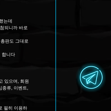
 했는데
당첨되니까 바로 
총판도 그대로 
 합니다
고 있으며, 회원
종류, 이벤트, 
로 필히 이용하