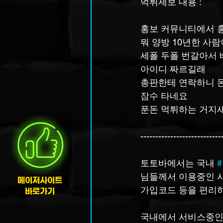
먹튀제보 내용 : 
홍보 커뮤니티에서 
뭐 양방 10년한 사
세폴 두폴 번갈아서 
아이디 짜르길래
총판한테 연락하니 
잠수 타네요
푼돈 먹튀하는 거지
---------------------------
토토바에서는 국내 
님들께서 이용중인 사설
메이저사이트
가입코드 등을 편리하
​바로가기
국내에서 서비스중인