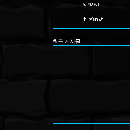
먹튀사이트
최근 게시물