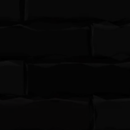
튀사이트] 디오카지노
CASINO 먹튀확정