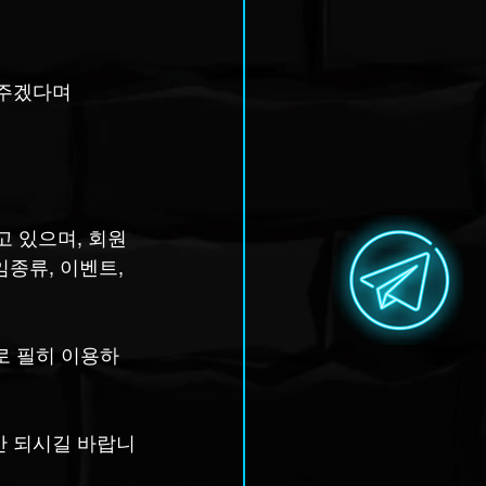
해주겠다며
고 있으며, 회원
종류, 이벤트, 
로 필히 이용하
간 되시길 바랍니