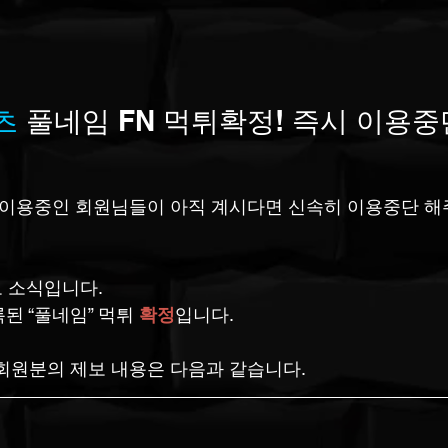
츠
 풀네임 FN 먹튀확정! 즉시 이용중
 이용중인 회원님들이 아직 계시다면 신속히 이용중단 
제보 소식입니다.
된 “풀네임” 먹튀 
확정
입니다.
회원분의 제보 내용은 다음과 같습니다.