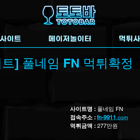
사이트
메이저놀이터
먹튀
트] 풀네임 FN 먹튀확정
사이트명 :
 풀네임 FN
접속주소 : 
fn-9911
.com
먹튀금액 :
 277만원