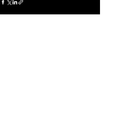
전체 보기
최근 게시물
토토바 제휴 및 광고문의