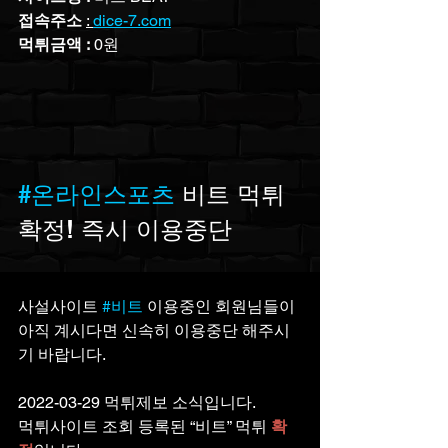
접속주소 
: 
dice-7.com
먹튀금액 :
 0원
#온라인스포츠
 비트 먹튀
확정! 즉시 이용중단
사설사이트 
#비트
 이용중인 회원님들이 
아직 계시다면 신속히 이용중단 해주시
기 바랍니다.
2022-03-29 먹튀제보 소식입니다.
먹튀사이트 조회 등록된 “비트” 먹튀 
확