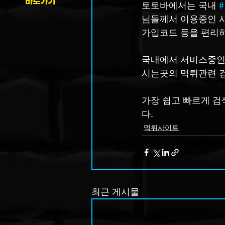
​바로가기
토토바에서는 국내 
님들께서 이용중인 사설
가입코드 등을 편리하
국내에서 서비스중인
시는곳의 먹튀관련 검
가장 쉽고 빠르게 검
다.
먹튀사이트
최근 게시물