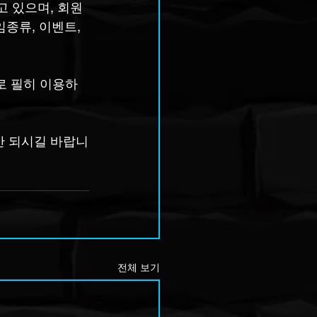
고 있으며, 회원
종류, 이벤트, 
로 필히 이용하
간 되시길 바랍니
전체 보기