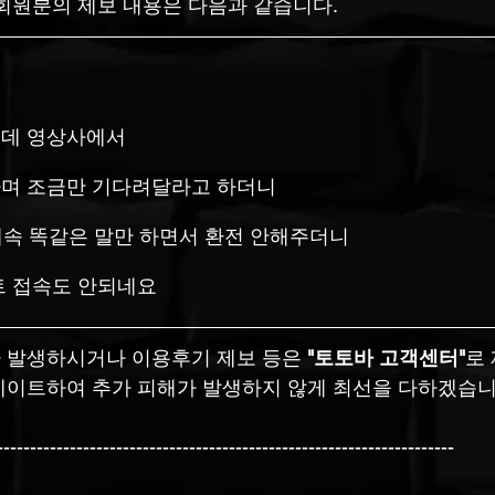
회원분의 제보 내용은 다음과 같습니다.
데 영상사에서
며 조금만 기다려달라고 하더니
속 똑같은 말만 하면서 환전 안해주더니
트 접속도 안되네요
 발생하시거나 이용후기 제보 등은 
"토토바 고객센터"
로
데이트하여 추가 피해가 발생하지 않게 최선을 다하겠습니
---------------------------------------------------------------------