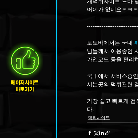
개먹튀사이트 느바 당
어이가 없네요ㅋㅋㅋ
---------------------------
토토바에서는 국내 
님들께서 이용중인 사설
가입코드 등을 편리하
국내에서 서비스중인
메이저사이트
시는곳의 먹튀관련 검
​바로가기
가장 쉽고 빠르게 검
다.
먹튀사이트