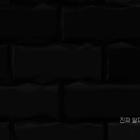
[먹튀사이트] 메타버스
METAVERSE 먹튀확정
진짜 알