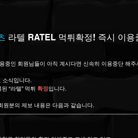
츠
 라텔 RATEL 먹튀확정! 즉시 이
이용중인 회원님들이 아직 계시다면 신속히 이용중단 해주
제보 소식입니다.
 “라텔” 먹튀 
확정
입니다.
회원분의 제보 내용은 다음과 같습니다.