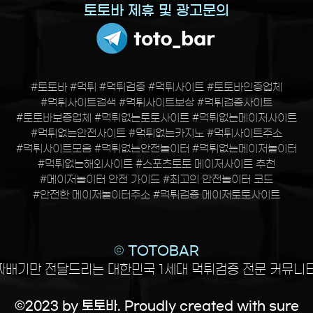
토토바 제휴 및 광고문의
[먹튀사이트] 경성카지노
[먹
GYEONGSEONG 먹튀확정
DO
#토토바 #먹튀 #먹튀검증 #먹튀사이트 #토토바인증업체
#먹튀사이트검색 #먹튀사이트보상 #먹튀검증사이트
#토토바보증업체 #먹튀없는토토사이트 #먹튀없는메이저사이트
#먹튀없는안전사이트 #먹튀없는카지노 #먹튀사이트주소
#먹튀사이트모음 #먹튀없는안전놀이터 #먹튀없는메이저놀이터
#먹튀없는해외사이트 #스포츠토토 메이저사이트 추천
#메이저놀이터 안전 가이드 #최고의 안전놀이터 코드
#안전한 메이저놀이터주소 #먹튀검증 메이저토토사이트
©
TOTOBAR
짜배기만 전달드리는 대한민국 1세대 먹튀검증 전문 커뮤니티
©2023 by 토토바. Proudly created with sure