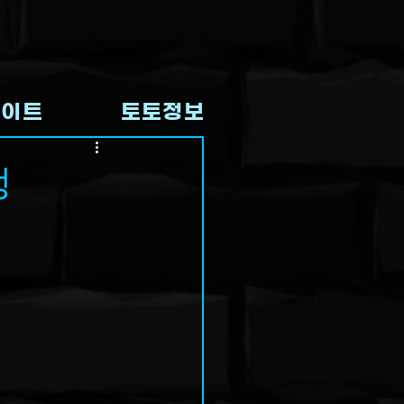
사이트
토토정보
정