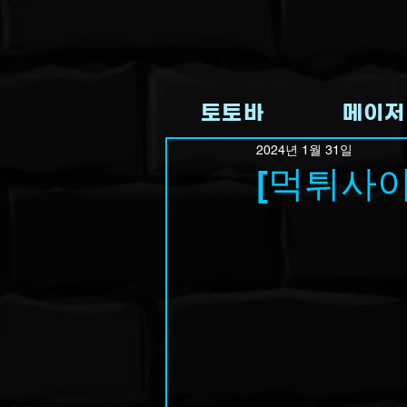
토토바
메이저
2024년 1월 31일
[먹튀사이