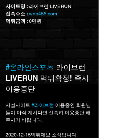
사이트명 :
 라이브런 LIVERUN
접속주소 :
wnn455.com
먹튀금액 :
 0만원
#온라인스포츠
 라이브런 
LIVERUN 먹튀확정! 즉시 
이용중단
사설사이트 
#라이브런
 이용중인 회원님
들이 아직 계시다면 신속히 이용중단 해
주시기 바랍니다.
2020-12-15먹튀제보 소식입니다.