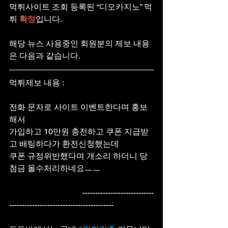
먹튀사이트 조회 등록된 “디오카지노” 먹
튀 
확정
입니다.
해당 뉴스 사용중인 회원분의 제보 내용
은 다음과 같습니다.
먹튀제보 내용 : 
전화 문자로 사이트 이벤트한다며 홍보
해서
가입하고 10만원 충전하고 쿠폰 지급받
고 배팅하다가 환전신청했는데
쿠폰 규정위반했다며 개소리 하더니 당
첨금 몰수처리하네요ㅡㅡ
                                    ----------------------------
-----------------------------------------