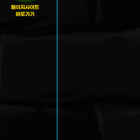
메이저사이트
​바로가기