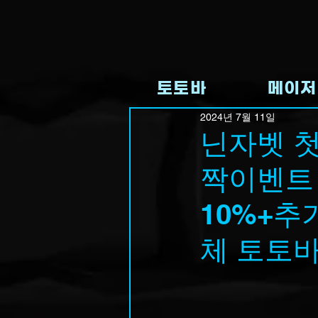
토토바
메이저
2024년 7월 11일
닌자벳 첫
짝이벤트
10%+
체 토토