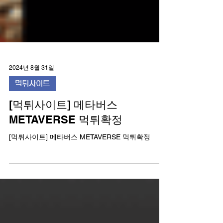
2024년 8월 31일
먹튀사이트
[먹튀사이트] 메타버스
METAVERSE 먹튀확정
[먹튀사이트] 메타버스 METAVERSE 먹튀확정