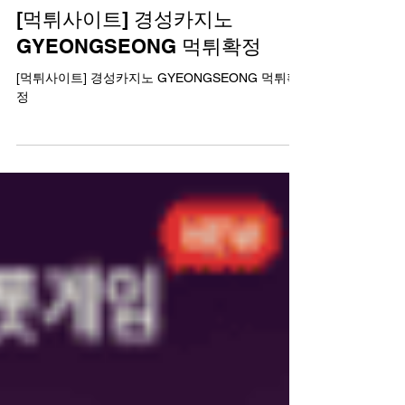
2024년 8월 30일
먹튀사이트
[먹튀사이트] 경성카지노
GYEONGSEONG 먹튀확정
[먹튀사이트] 경성카지노 GYEONGSEONG 먹튀확
정