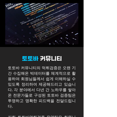
토토바
커뮤니티
토토바 커뮤니티의 먹튀검증은 오랜 기
간 수집해온 빅데이터를 체계적으로 활
용하여 회원님들께서 쉽게 이해하실 수
있도록 정리하여 제공해드리고 있습니
다. 각 분야에서 다년 간 노하우를 쌓아
온 전문가들로 구성된 토토바 검증팀은
투명하고 명확한 피드백을 전달드립니
다.