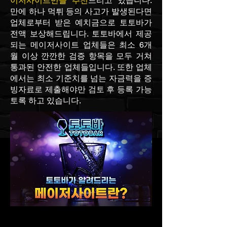
이저사이트만을 추천
드리고 있습니다.
만에 하나 먹튀 등의 사고가 발생된다면
업체로부터 받은 예치금으로 토토바가
전액 보상해드립니다. 토토바에서 제공
되는 메이저사이트 업체들은 최소 6개
월 이상 깐깐한 검증 항목을 모두 거쳐
통과된 안전한 업체들입니다. 또한 업체
에서는 최소 기준치를 넘는 자금력을 증
빙자료로 제출해야만 검토 후 등록 가능
토록 하고 있습니다.