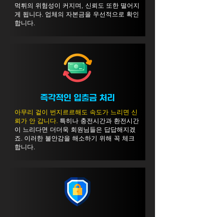
먹튀의 위험성이 커지며, 신뢰도 또한 떨어지
게 됩니다. 업체의 자본금을 우선적으로 확인
합니다.
즉각적인 입출금 처리
아무리 겉이 번지르르해도 속도가 느리면 신
뢰가 안 갑니다.
특히나 충전시간과 환전시간
이 느리다면 더더욱 회원님들은 답답해지겠
죠. 이러한 불안감을 해소하기 위해 꼭 체크
합니다.