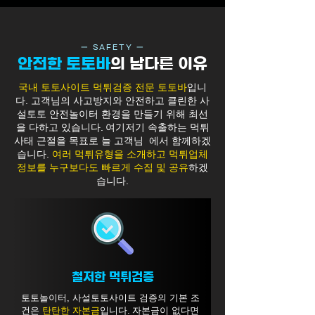
ㅡ SAFETY ㅡ
안전한 토토바
의 남다른 이유
국내 토토사이트 먹튀검증 전문 토토바
입니
다.
고객님의 사고방지와 안전하고 클린한 사
설토토 안전놀이터
환경을 만들기 위해 최선
을 다하고 있습니다. 여기저기 속출하는 먹튀
사태 근절을 목표로 늘 고객님 에서 함께하겠
습니다.
여러 먹튀유형을 소개하고 먹튀업체
정보를 누구보다도 빠르게 수집 및 ​공유
하겠
습니다.
철저한 먹튀검증
토토놀이터, 사설토토사이트 검증의 기본 조
건은
탄탄한 자본금
입니다. 자본금이 없다면