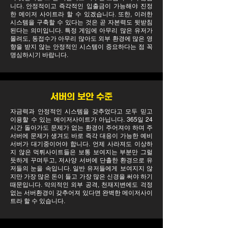
니다. 안정적이고 즉각적인 입출금이 가능해야 진정
한 메이저 사이트라 할 수 있겠습니다. 또한, 이러한
시스템을 구축할 수 있다는 것은 곧 자본력도 뒷받침
된다는 의미입니다. 특정 게임에 아무리 많은 유저가
몰려도, 동접수가 아무리 많아도 외부 환경에 많은 영
향을 받지 않는 안정적인 시스템이 중요하다는 점 꼭
명심하시기 바랍니다.
서버의 보안 수준
자금력과 안정적인 시스템을 갖추었다고 모두 믿고
이용할 수 있는 메이저사이트가 아닙니다. 365일
24
시간 돌아가도 문제가 없는 환경이 주어져야 하며 주
서버에 문제가 생겨도 바로 즉각 대응이 가능한 예비
서버가 대기중이어야 합니다. 언제 사라져도 이상하
지 않은 먹튀사이트들은 보통 보여지는 부분만 그럴
듯하게 꾸며두고, 저사양 서버에 단촐한 환경으로 유
저들의 눈을 속입니다. 일반 유저들에게 보여지지 않
지만 가장 많은 돈이 들고 가장 많은 신경을 써야 하기
때문입니다. 악의적인 외부 공격, 천재지변에도 걱정
없는 서버환경이 갖추어져 있다면 완벽한 메이저사이
트라 할 수 있습니다.